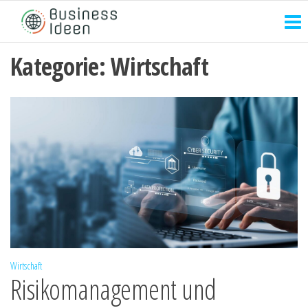
Zum
Inhalt
springen
Kategorie:
Wirtschaft
Wirtschaft
Risikomanagement und