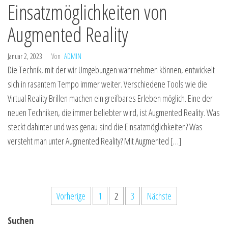
Einsatzmöglichkeiten von
Augmented Reality
Januar 2, 2023
Von
ADMIN
Die Technik, mit der wir Umgebungen wahrnehmen können, entwickelt
sich in rasantem Tempo immer weiter. Verschiedene Tools wie die
Virtual Reality Brillen machen ein greifbares Erleben möglich. Eine der
neuen Techniken, die immer beliebter wird, ist Augmented Reality. Was
steckt dahinter und was genau sind die Einsatzmöglichkeiten? Was
versteht man unter Augmented Reality? Mit Augmented […]
Seitennummerierung
Vorherige
1
2
3
Nächste
der
Suchen