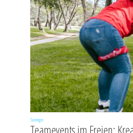
Sonstiges
Teamevents im Freien: Krea