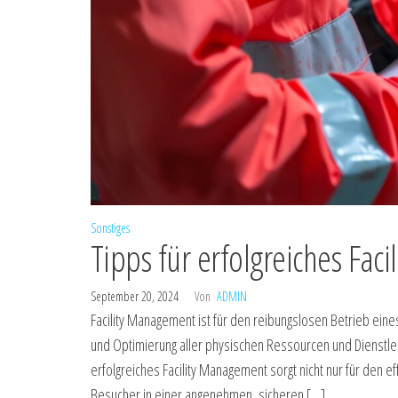
Sonstiges
Tipps für erfolgreiches Fac
September 20, 2024
Von
ADMIN
Facility Management ist für den reibungslosen Betrieb ein
und Optimierung aller physischen Ressourcen und Dienstlei
erfolgreiches Facility Management sorgt nicht nur für den 
Besucher in einer angenehmen, sicheren […]