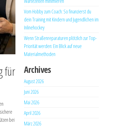
Wartezeiten minimieren
Vom Hobby zum Coach: So finanzierst du
dein Training mit Kindern und Jugendlichen im
Inlinehockey
Wenn Straßenreparaturen plötzlich zur Top-
Priorität werden: Ein Blick auf neue
Materialmethoden
g für
Archives
August 2026
Juni 2026
Mai 2026
den
 sichere
April 2026
ützen bei
März 2026