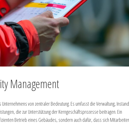
ility Management
es Unternehmens von zentraler Bedeutung. Es umfasst die Verwaltung, Instand
stungen, die zur Unterstützung der Kerngeschäftsprozesse beitragen. Ein
effizienten Betrieb eines Gebäudes, sondern auch dafür, dass sich Mitarbeite