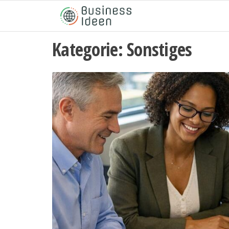
Zum
Inhalt
springen
Kategorie:
Sonstiges