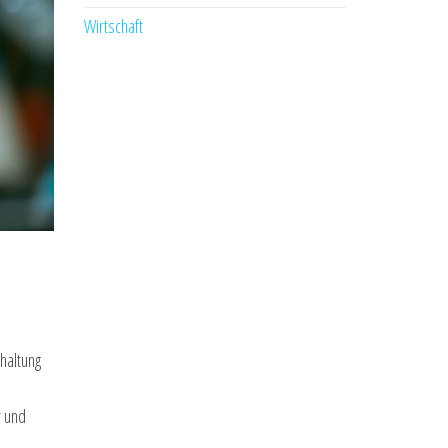
Wirtschaft
haltung
r und