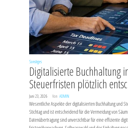
Sonstiges
Digitalisierte Buchhaltung
Steuerfristen plötzlich ent
Juni 23, 2026
Von
ADMIN
Wesentliche Aspekte der digitalisierten Buchhaltung und St
Stichtag und ist entscheidend für die Vermeidung von Säum
Datenübertragung sind unverzichtbar für eine effiziente di
Fristenüberwachung, Softwarewahl und der Einhaltung geset