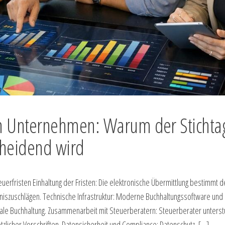
 in Unternehmen: Warum der Stichta
scheidend wird
euerfristen Einhaltung der Fristen: Die elektronische Übermittlung bestimmt 
niszuschlägen. Technische Infrastruktur: Moderne Buchhaltungssoftware und
gitale Buchhaltung. Zusammenarbeit mit Steuerberatern: Steuerberater unterst
zlicher Vorschriften. Datensicherheit und Compliance: Datenschutz, […]