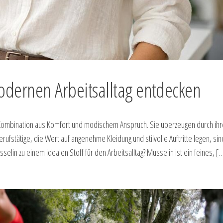
odernen Arbeitsalltag entdecken
 Kombination aus Komfort und modischem Anspruch. Sie überzeugen durch ihre
Berufstätige, die Wert auf angenehme Kleidung und stilvolle Auftritte legen, sin
in zu einem idealen Stoff für den Arbeitsalltag? Musselin ist ein feines, [