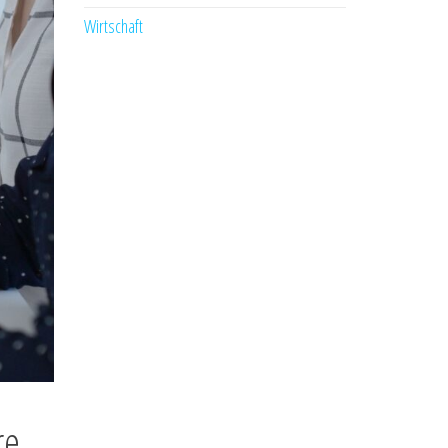
Wirtschaft
re