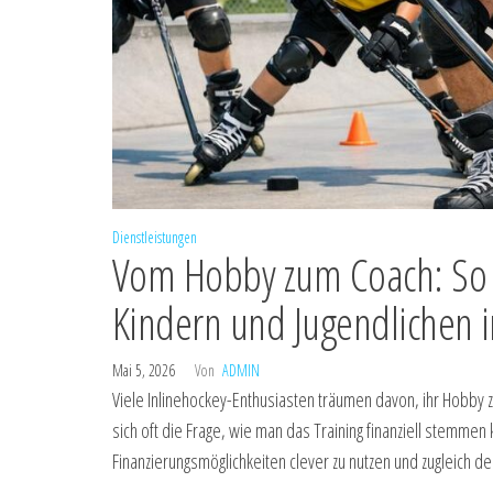
Dienstleistungen
Vom Hobby zum Coach: So fi
Kindern und Jugendlichen i
Mai 5, 2026
Von
ADMIN
Viele Inlinehockey-Enthusiasten träumen davon, ihr Hobby z
sich oft die Frage, wie man das Training finanziell stemmen
Finanzierungsmöglichkeiten clever zu nutzen und zugleich d