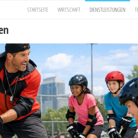
STARTSEITE
WIRTSCHAFT
DIENSTLEISTUNGEN
T
gen