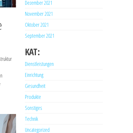
Dezember 2021
November 2021
e
Oktober 2021
September 2021
KAT:
struktur
Dienstleistungen
Einrichtung
an
e
Gesundheit
Produkte
Sonstiges
Technik
Uncategorized