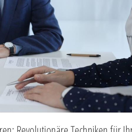
ren: Revolutionäre Techniken für Ih