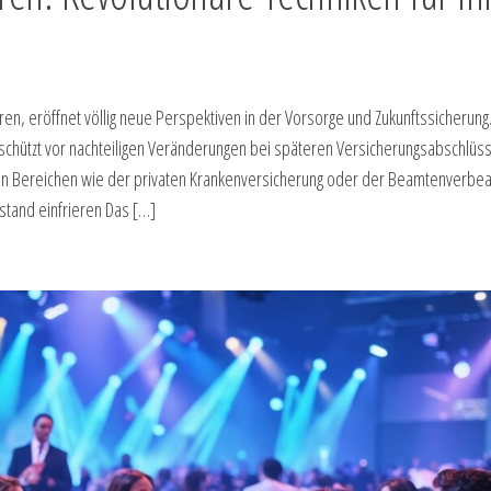
en, eröffnet völlig neue Perspektiven in der Vorsorge und Zukunftssicherung
 schützt vor nachteiligen Veränderungen bei späteren Versicherungsabschlüs
 in Bereichen wie der privaten Krankenversicherung oder der Beamtenverbe
tand einfrieren Das […]