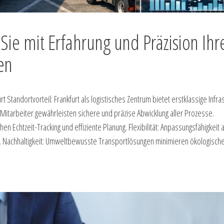
Sie mit Erfahrung und Präzision Ihr
en
 Standortvorteil: Frankfurt als logistisches Zentrum bietet erstklassige Infra
Mitarbeiter gewährleisten sichere und präzise Abwicklung aller Prozesse.
Echtzeit-Tracking und effiziente Planung. Flexibilität: Anpassungsfähigkeit 
en. Nachhaltigkeit: Umweltbewusste Transportlösungen minimieren ökologisch
]