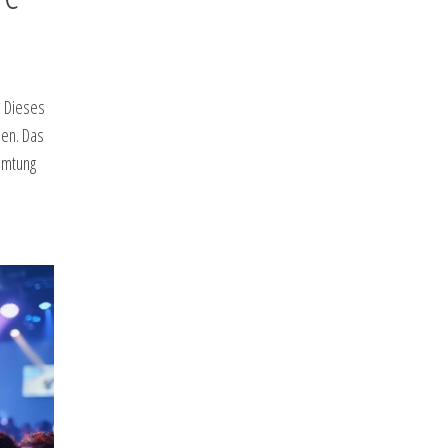
. Dieses
sen. Das
amtung