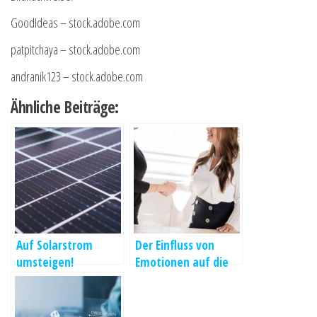
GoodIdeas
– stock.adobe.com
patpitchaya
– stock.adobe.com
andranik123
– stock.adobe.com
Ähnliche Beiträge:
Auf Solarstrom
Der Einfluss von
umsteigen!
Emotionen auf die
Mitarbeitermotivati
on