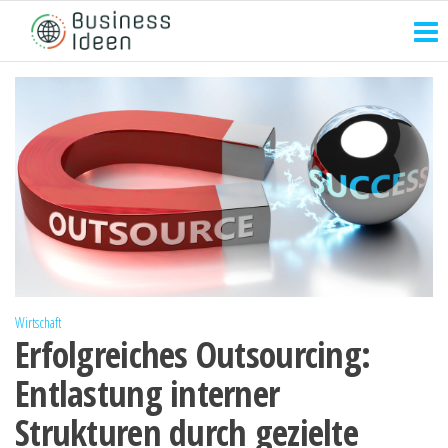
Zum
Inhalt
springen
Wirtschaft
Erfolgreiches Outsourcing:
Entlastung interner
Strukturen durch gezielte