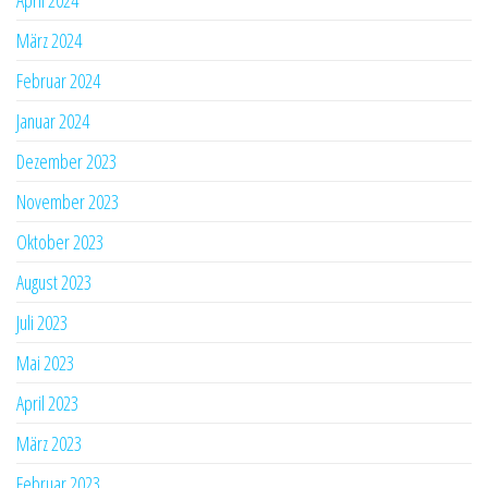
März 2024
Februar 2024
Januar 2024
Dezember 2023
November 2023
Oktober 2023
August 2023
Juli 2023
Mai 2023
April 2023
März 2023
Februar 2023