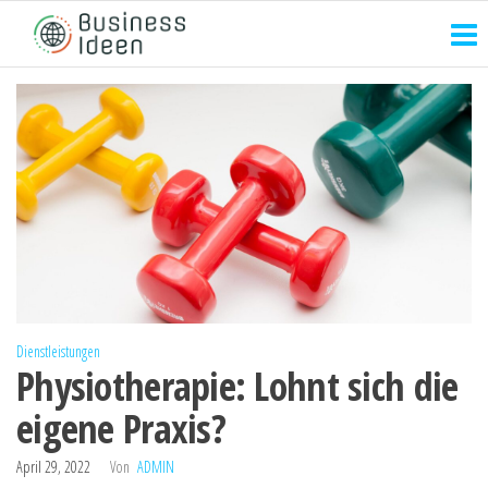
Zum
Inhalt
springen
Dienstleistungen
Physiotherapie: Lohnt sich die
eigene Praxis?
April 29, 2022
Von
ADMIN