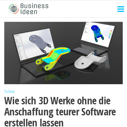
Zum
Inhalt
springen
Technik
Wie sich 3D Werke ohne die
Anschaffung teurer Software
erstellen lassen