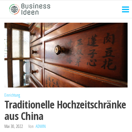
Zum
Inhalt
springen
Einrichtung
Traditionelle Hochzeitschränke
aus China
Mai 30, 2022
Von
ADMIN