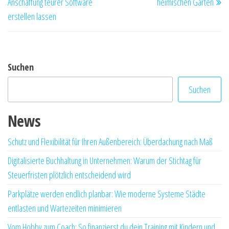
Anschaffung teurer Software
heimischen Gärten
erstellen lassen
Suchen
Suchen
News
Schutz und Flexibilität für Ihren Außenbereich: Überdachung nach Maß
Digitalisierte Buchhaltung in Unternehmen: Warum der Stichtag für
Steuerfristen plötzlich entscheidend wird
Parkplätze werden endlich planbar: Wie moderne Systeme Städte
entlasten und Wartezeiten minimieren
Vom Hobby zum Coach: So finanzierst du dein Training mit Kindern und