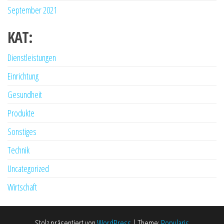
September 2021
KAT:
Dienstleistungen
Einrichtung
Gesundheit
Produkte
Sonstiges
Technik
Uncategorized
Wirtschaft
Stolz präsentiert von
WordPress
|
Theme:
Popularis