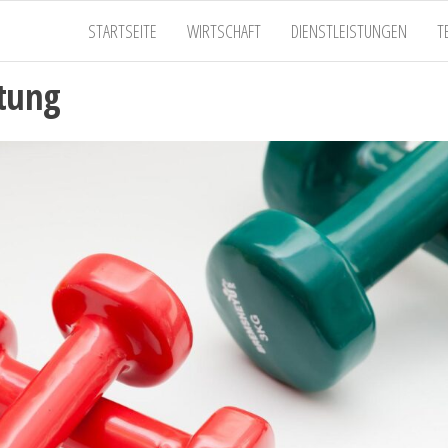
STARTSEITE
WIRTSCHAFT
DIENSTLEISTUNGEN
T
htung