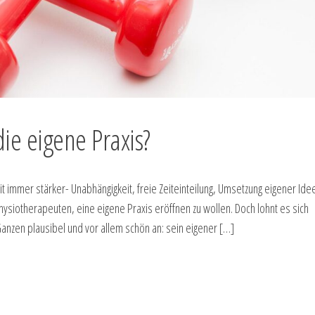
die eigene Praxis?
it immer stärker- Unabhängigkeit, freie Zeiteinteilung, Umsetzung eigener Ide
hysiotherapeuten, eine eigene Praxis eröffnen zu wollen. Doch lohnt es sich
anzen plausibel und vor allem schön an: sein eigener […]