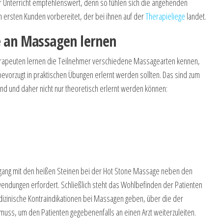
her Unterricht empfehlenswert, denn so fühlen sich die angehenden
 ersten Kunden vorbereitet, der bei ihnen auf der
Therapieliege
landet.
e an Massagen lernen
rapeuten lernen die Teilnehmer verschiedene Massagearten kennen,
evorzugt in praktischen Übungen erlernt werden sollten. Das sind zum
nd und daher nicht nur theoretisch erlernt werden können:
mgang mit den heißen Steinen bei der Hot Stone Massage neben den
endungen erfordert. Schließlich steht das Wohlbefinden der Patienten
zinische Kontraindikationen bei Massagen geben, über die der
uss, um den Patienten gegebenenfalls an einen Arzt weiterzuleiten.