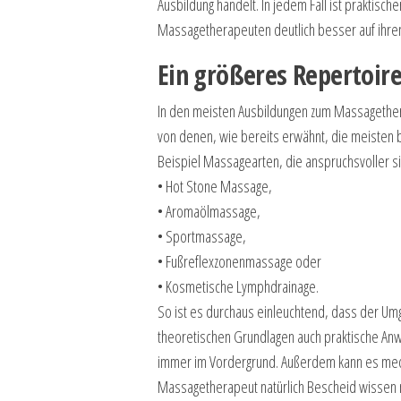
Ausbildung handelt. In jedem Fall ist praktisc
Massagetherapeuten deutlich besser auf ihren
Ein größeres Repertoir
In den meisten Ausbildungen zum Massagethe
von denen, wie bereits erwähnt, die meisten b
Beispiel Massagearten, die anspruchsvoller si
• Hot Stone Massage,
• Aromaölmassage,
• Sportmassage,
• Fußreflexzonenmassage oder
• Kosmetische Lymphdrainage.
So ist es durchaus einleuchtend, dass der U
theoretischen Grundlagen auch praktische Anw
immer im Vordergrund. Außerdem kann es medi
Massagetherapeut natürlich Bescheid wissen m