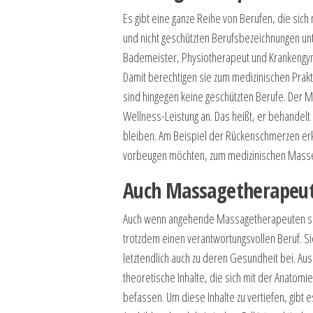
Es gibt eine ganze Reihe von Berufen, die si
und nicht geschützten Berufsbezeichnungen un
Bademeister, Physiotherapeut und Krankengymn
Damit berechtigen sie zum medizinischen Pra
sind hingegen keine geschützten Berufe. Der 
Wellness-Leistung an. Das heißt, er behandelt
bleiben. Am Beispiel der Rückenschmerzen e
vorbeugen möchten, zum medizinischen Masse
Auch Massagetherapeut
Auch wenn angehende Massagetherapeuten sich
trotzdem einen verantwortungsvollen Beruf. S
letztendlich auch zu deren Gesundheit bei. A
theoretische Inhalte, die sich mit der Anatom
befassen. Um diese Inhalte zu vertiefen, gibt 