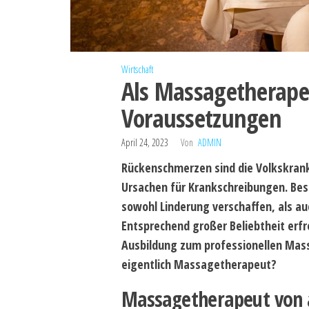
Wirtschaft
Als Massagetherapeu
Voraussetzungen
April 24, 2023
Von
ADMIN
Rückenschmerzen sind die Volkskrank
Ursachen für Krankschreibungen. Bes
sowohl Linderung verschaffen, als 
Entsprechend großer Beliebtheit erf
Ausbildung zum professionellen Mass
eigentlich Massagetherapeut?
Massagetherapeut von 