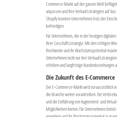
Commerce-Markt auf der ganzen Welt beflügel
anpassen und ihre Verkaufsstrategien auf das
Shopify konnten Unternehmen trotz der Einsc
befriedigen.
Für Unternehmen, die in der heutigen digitalen
ihrer Geschäftsstrategie. Mit den richtigen W
Reichweite und ihr Wachstumspotential maxi
Unternehmen nicht nur ihre Verkaufsstrategien
erhöhen und langfristige Kundenbeziehungen 
Die Zukunft des E-Commerce
Der E-Commerce-Markt wird voraussichtlich 
die Branche weiter vorantreiben. Die Verbreit
und die Einführung von Augmented- und Virtual
Möglichkeiten bieten. Für Unternehmen biete
erweitern und ihr Wachstumspotential zu maxi