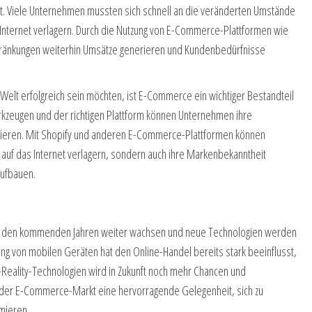
t. Viele Unternehmen mussten sich schnell an die veränderten Umstände
 Internet verlagern. Durch die Nutzung von E-Commerce-Plattformen wie
hränkungen weiterhin Umsätze generieren und Kundenbedürfnisse
 Welt erfolgreich sein möchten, ist E-Commerce ein wichtiger Bestandteil
erkzeugen und der richtigen Plattform können Unternehmen ihre
mieren. Mit Shopify und anderen E-Commerce-Plattformen können
 auf das Internet verlagern, sondern auch ihre Markenbekanntheit
aufbauen.
in den kommenden Jahren weiter wachsen und neue Technologien werden
ung von mobilen Geräten hat den Online-Handel bereits stark beeinflusst,
-Reality-Technologien wird in Zukunft noch mehr Chancen und
t der E-Commerce-Markt eine hervorragende Gelegenheit, sich zu
mieren.