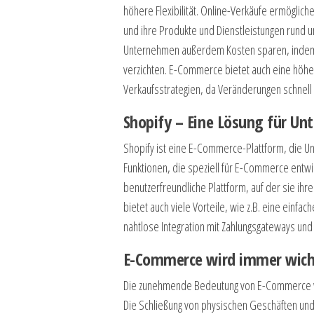
höhere Flexibilität. Online-Verkäufe ermöglic
und ihre Produkte und Dienstleistungen rund u
Unternehmen außerdem Kosten sparen, indem s
verzichten. E-Commerce bietet auch eine höher
Verkaufsstrategien, da Veränderungen schnel
Shopify – Eine Lösung für U
Shopify ist eine E-Commerce-Plattform, die Unt
Funktionen, die speziell für E-Commerce entwi
benutzerfreundliche Plattform, auf der sie ih
bietet auch viele Vorteile, wie z.B. eine einf
nahtlose Integration mit Zahlungsgateways und
E-Commerce wird immer wich
Die zunehmende Bedeutung von E-Commerce wi
Die Schließung von physischen Geschäften und