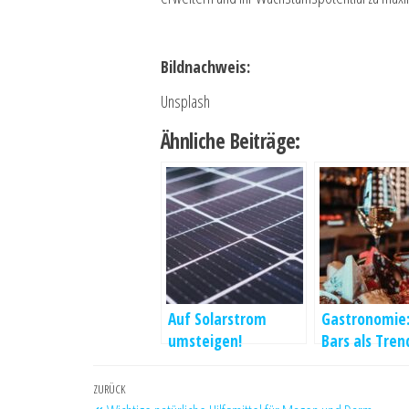
Bildnachweis:
Unsplash
Ähnliche Beiträge:
Auf Solarstrom
Gastronomie:
umsteigen!
Bars als Tren
Beitragsnavigation
Vorheriger
ZURÜCK