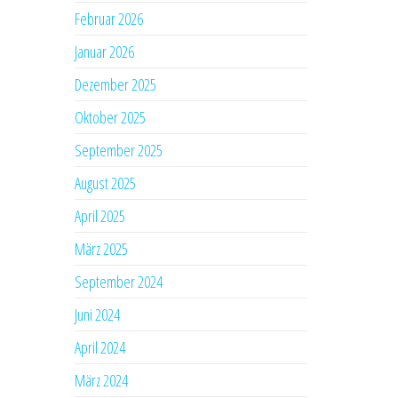
Februar 2026
Januar 2026
Dezember 2025
Oktober 2025
September 2025
August 2025
April 2025
März 2025
September 2024
Juni 2024
April 2024
März 2024