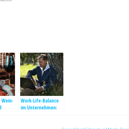
 Wein-
Work-Life-Balance
d
im Unternehmen:
Tipps zur
Optimierung