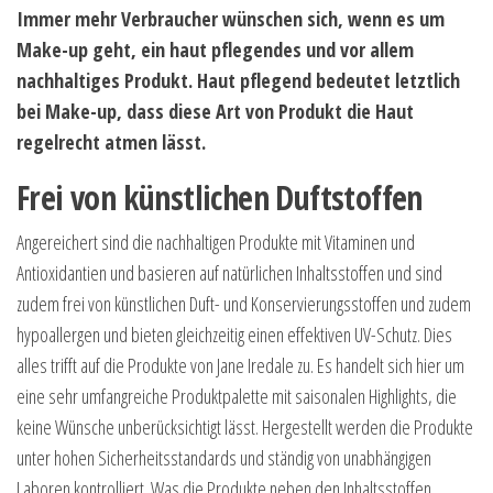
Immer mehr Verbraucher wünschen sich, wenn es um
Make-up geht, ein haut pflegendes und vor allem
nachhaltiges Produkt. Haut pflegend bedeutet letztlich
bei Make-up, dass diese Art von Produkt die Haut
regelrecht atmen lässt.
Frei von künstlichen Duftstoffen
Angereichert sind die nachhaltigen Produkte mit Vitaminen und
Antioxidantien und basieren auf natürlichen Inhaltsstoffen und sind
zudem frei von künstlichen Duft- und Konservierungsstoffen und zudem
hypoallergen und bieten gleichzeitig einen effektiven UV-Schutz. Dies
alles trifft auf die Produkte von Jane Iredale zu. Es handelt sich hier um
eine sehr umfangreiche Produktpalette mit saisonalen Highlights, die
keine Wünsche unberücksichtigt lässt. Hergestellt werden die Produkte
unter hohen Sicherheitsstandards und ständig von unabhängigen
Laboren kontrolliert. Was die Produkte neben den Inhaltsstoffen