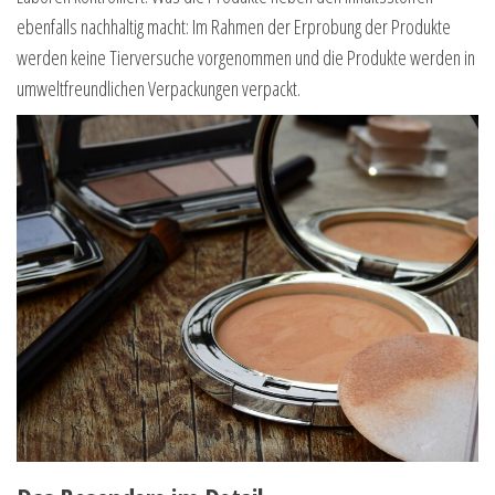
ebenfalls nachhaltig macht: Im Rahmen der Erprobung der Produkte
werden keine Tierversuche vorgenommen und die Produkte werden in
umweltfreundlichen Verpackungen verpackt.