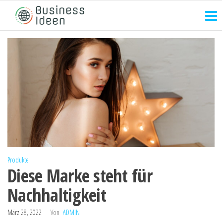
Zum
Inhalt
springen
Produkte
Diese Marke steht für
Nachhaltigkeit
März 28, 2022
Von
ADMIN