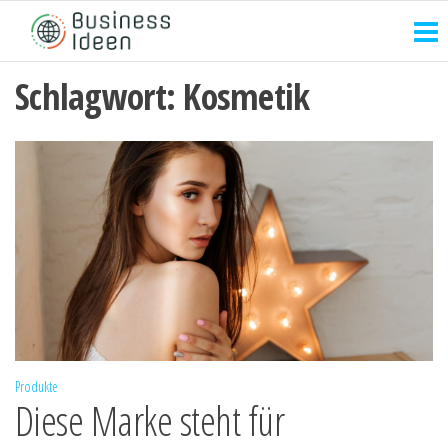
Zum
Inhalt
springen
Schlagwort:
Kosmetik
Produkte
Diese Marke steht für