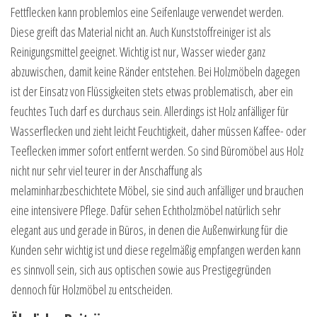
Fettflecken kann problemlos eine Seifenlauge verwendet werden.
Diese greift das Material nicht an. Auch Kunststoffreiniger ist als
Reinigungsmittel geeignet. Wichtig ist nur, Wasser wieder ganz
abzuwischen, damit keine Ränder entstehen. Bei Holzmöbeln dagegen
ist der Einsatz von Flüssigkeiten stets etwas problematisch, aber ein
feuchtes Tuch darf es durchaus sein. Allerdings ist Holz anfälliger für
Wasserflecken und zieht leicht Feuchtigkeit, daher müssen Kaffee- oder
Teeflecken immer sofort entfernt werden. So sind Büromöbel aus Holz
nicht nur sehr viel teurer in der Anschaffung als
melaminharzbeschichtete Möbel, sie sind auch anfälliger und brauchen
eine intensivere Pflege. Dafür sehen Echtholzmöbel natürlich sehr
elegant aus und gerade in Büros, in denen die Außenwirkung für die
Kunden sehr wichtig ist und diese regelmäßig empfangen werden kann
es sinnvoll sein, sich aus optischen sowie aus Prestigegründen
dennoch für Holzmöbel zu entscheiden.