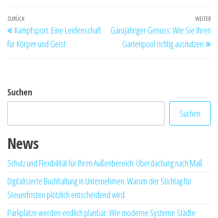
fehlen!
Beitragsnavigation
Vorheriger
ZURÜCK
WEITER
Nä
Kampfsport: Eine Leidenschaft
Ganzjähriger Genuss: Wie Sie Ihren
Beitrag
Be
für Körper und Geist
Gartenpool richtig ausnutzen
Suchen
Suchen
News
Schutz und Flexibilität für Ihren Außenbereich: Überdachung nach Maß
Digitalisierte Buchhaltung in Unternehmen: Warum der Stichtag für
Steuerfristen plötzlich entscheidend wird
Parkplätze werden endlich planbar: Wie moderne Systeme Städte