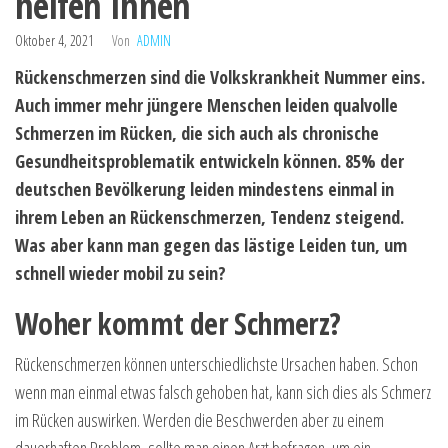
helfen Ihnen
Oktober 4, 2021
Von
ADMIN
Rückenschmerzen sind die Volkskrankheit Nummer eins.
Auch immer mehr jüngere Menschen leiden qualvolle
Schmerzen im Rücken, die sich auch als chronische
Gesundheitsproblematik entwickeln können. 85% der
deutschen Bevölkerung leiden mindestens einmal in
ihrem Leben an Rückenschmerzen, Tendenz steigend.
Was aber kann man gegen das lästige Leiden tun, um
schnell wieder mobil zu sein?
Woher kommt der Schmerz?
Rückenschmerzen können unterschiedlichste Ursachen haben. Schon
wenn man einmal etwas falsch gehoben hat, kann sich dies als Schmerz
im Rücken auswirken. Werden die Beschwerden aber zu einem
dauerhaften Problem, sollte man einen Arzt befragen, um ein