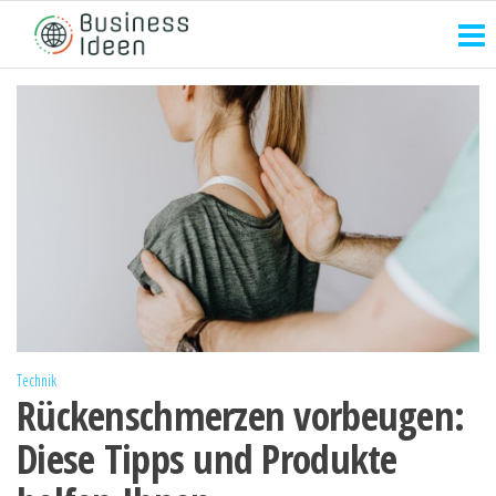
Zum
Inhalt
springen
Technik
Rückenschmerzen vorbeugen:
Diese Tipps und Produkte