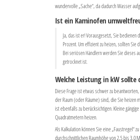
wundervolle „Sache“, da dadurch Wasser aufg
Ist ein Kaminofen umweltfreu
Ja, das ist er! Vorausgesetzt, Sie bedienen d
Prozent. Um effizient zu heizen, sollten Sie 
Bei seriösen Händlern werden Sie dieses auc
getrocknet ist.
Welche Leistung in kW sollte
Diese Frage ist etwas schwer zu beantworten, da
der Raum (oder Räume) sind, die Sie heizen möc
ist ebenfalls zu berücksichtigen. Kleine gängi
Quadratmetern heizen.
Als Kalkulation können Sie eine „Faustregel“ z
durchschnittlichen Raumhöhe von 2,5 bis 3,0 M