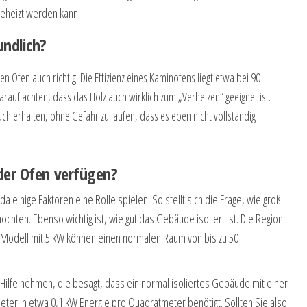
eheizt werden kann.
ndlich?
en Ofen auch richtig. Die Effizienz eines Kaminofens liegt etwa bei 90
darauf achten, dass das Holz auch wirklich zum „Verheizen“ geeignet ist.
h erhalten, ohne Gefahr zu laufen, dass es eben nicht vollständig
 der Ofen verfügen?
 einige Faktoren eine Rolle spielen. So stellt sich die Frage, wie groß
hten. Ebenso wichtig ist, wie gut das Gebäude isoliert ist. Die Region
ge Modell mit 5 kW können einen normalen Raum von bis zu 50
u Hilfe nehmen, die besagt, dass ein normal isoliertes Gebäude mit einer
eter in etwa 0,1 kW Energie pro Quadratmeter benötigt. Sollten Sie also