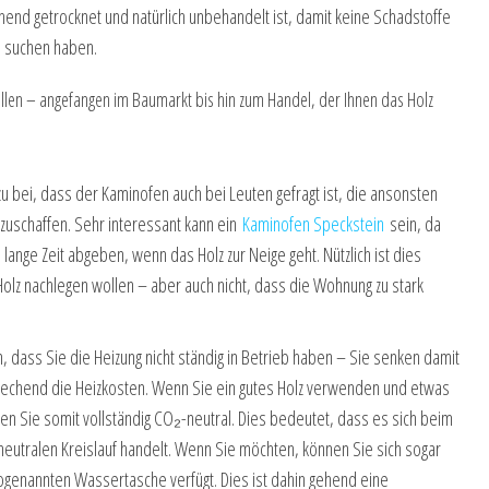
hend getrocknet und natürlich unbehandelt ist, damit keine Schadstoffe
u suchen haben.
llen – angefangen im Baumarkt bis hin zum Handel, der Ihnen das Holz
u bei, dass der Kaminofen auch bei Leuten gefragt ist, die ansonsten
zuschaffen. Sehr interessant kann ein
Kaminofen Speckstein
sein, da
nge Zeit abgeben, wenn das Holz zur Neige geht. Nützlich ist dies
olz nachlegen wollen – aber auch nicht, dass die Wohnung zu stark
n, dass Sie die Heizung nicht ständig in Betrieb haben – Sie senken damit
rechend die Heizkosten. Wenn Sie ein gutes Holz verwenden und etwas
n Sie somit vollständig CO₂-neutral. Dies bedeutet, dass es sich beim
eutralen Kreislauf handelt. Wenn Sie möchten, können Sie sich sogar
ogenannten Wassertasche verfügt. Dies ist dahin gehend eine