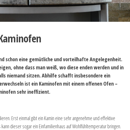
 Kaminofen
ind schon eine gemütliche und vorteilhafte Angelegenheit.
eigen, ohne dass man weiß, wo diese enden werden und in
ls niemand sitzen. Abhilfe schafft insbesondere ein
verwechseln ist ein Kaminofen mit einem offenen Ofen –
inofen sehr ineffizient.
llieren. Erst einmal gibt ein Kamin eine sehr angenehme und effektive
kann dieser sogar ein Einfamilienhaus auf Wohlfühltemperatur bringen.