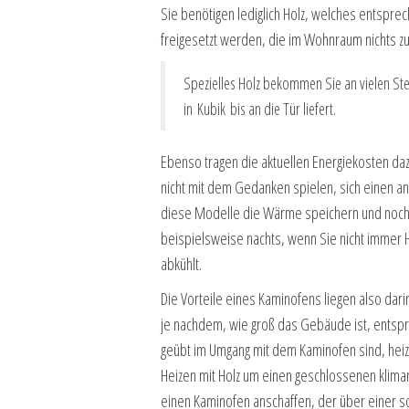
Sie benötigen lediglich Holz, welches entsprec
freigesetzt werden, die im Wohnraum nichts z
Spezielles Holz bekommen Sie an vielen Ste
in Kubik bis an die Tür liefert.
Ebenso tragen die aktuellen Energiekosten daz
nicht mit dem Gedanken spielen, sich einen an
diese Modelle die Wärme speichern und noch la
beispielsweise nachts, wenn Sie nicht immer H
abkühlt.
Die Vorteile eines Kaminofens liegen also dari
je nachdem, wie groß das Gebäude ist, entsp
geübt im Umgang mit dem Kaminofen sind, heize
Heizen mit Holz um einen geschlossenen kliman
einen Kaminofen anschaffen, der über einer s