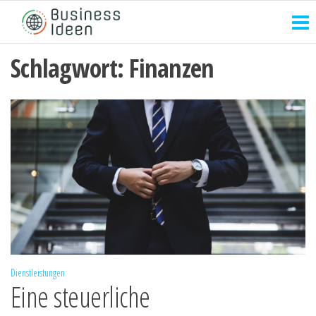
Zum
Inhalt
springen
Schlagwort:
Finanzen
Dienstleistungen
Eine steuerliche