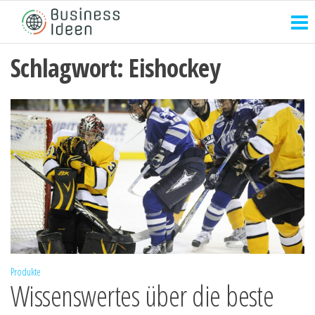
Zum
Inhalt
springen
Schlagwort:
Eishockey
Produkte
Wissenswertes über die beste